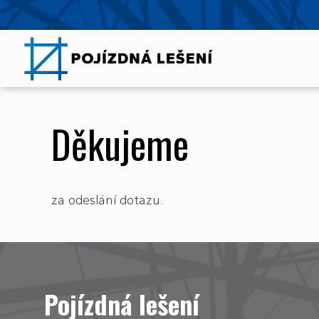
Děkujeme
za odeslání dotazu.
Pojízdná lešení