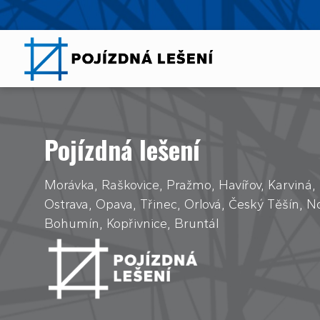
Pojízdná lešení
Morávka, Raškovice, Pražmo, Havířov, Karviná,
Ostrava, Opava, Třinec, Orlová, Český Těšín, No
Bohumín, Kopřivnice, Bruntál