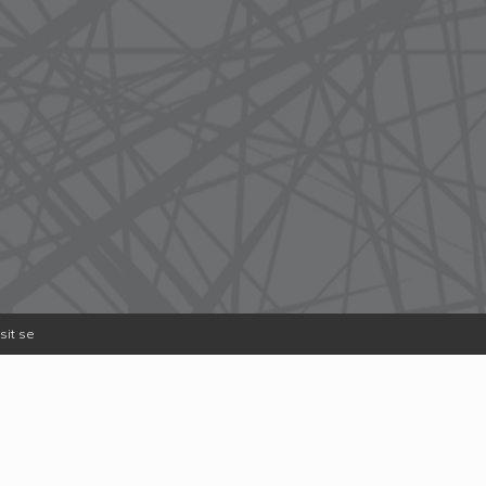
sit se